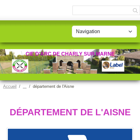
Panneau de gestion des cookies
CIE D'ARC DE CHARLY SUR MARNE
Accueil
département de l'Aisne
DÉPARTEMENT DE L'AISNE