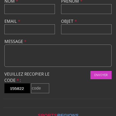
NOM
*
PRÉNOM
*
EMAIL
*
OBJET
*
MESSAGE
*
VEUILLEZ RECOPIER LE
ENVOYER
CODE
*
:
SPORTS
REGIONS