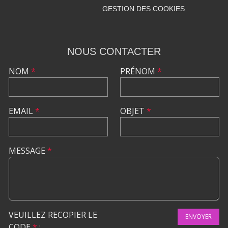
GESTION DES COOKIES
NOUS CONTACTER
NOM
*
PRÉNOM
*
EMAIL
*
OBJET
*
MESSAGE
*
VEUILLEZ RECOPIER LE
ENVOYER
CODE
*
: