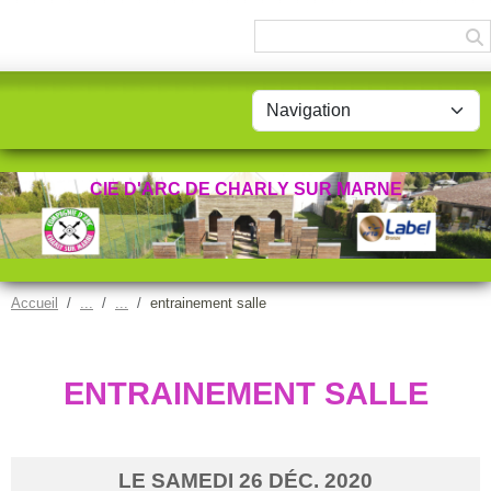
Panneau de gestion des cookies
CIE D'ARC DE CHARLY SUR MARNE
Accueil
entrainement salle
ENTRAINEMENT SALLE
LE
SAMEDI
26
DÉC.
2020