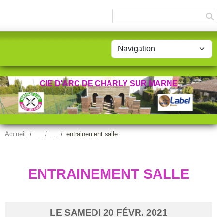
Panneau de gestion des cookies
CIE D'ARC DE CHARLY SUR MARNE
Accueil
entrainement salle
ENTRAINEMENT SALLE
LE
SAMEDI
20
FÉVR.
2021