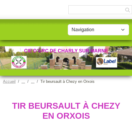
Panneau de gestion des cookies
CIE D'ARC DE CHARLY SUR MARNE
Accueil
Tir beursault à Chezy en Orxois
TIR BEURSAULT À CHEZY
EN ORXOIS