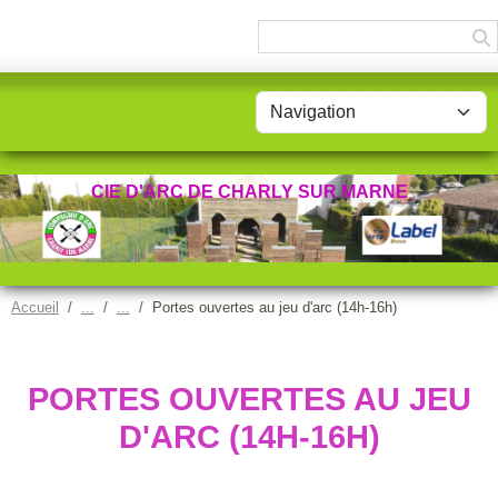
Panneau de gestion des cookies
CIE D'ARC DE CHARLY SUR MARNE
Accueil
Portes ouvertes au jeu d'arc (14h-16h)
PORTES OUVERTES AU JEU
D'ARC (14H-16H)