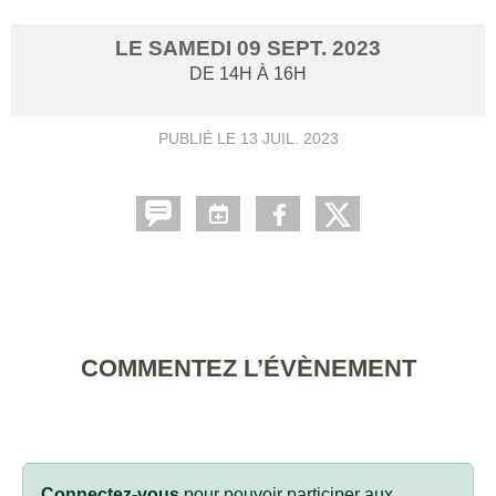
LE
SAMEDI
09
SEPT.
2023
DE 14H À 16H
PUBLIÉ LE
13 JUIL. 2023
COMMENTEZ L’ÉVÈNEMENT
Connectez-vous
pour pouvoir participer aux