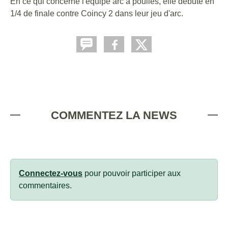
En ce qui concerne l'équipe arc à poulies, elle débute en
1/4 de finale contre Coincy 2 dans leur jeu d'arc.
COMMENTEZ LA NEWS
Connectez-vous
pour pouvoir participer aux
commentaires.