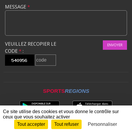
MESSAGE
*
VEUILLEZ RECOPIER LE
ENVOYER
CODE
*
:
SPORTS
REGIONS
Ce site utilise des cookies et vous donne le contrôle sur
ceux que vous souhaitez activer
Tout accepter
Tout refuser
Personnaliser
Envie de participer ?
CONNEXION