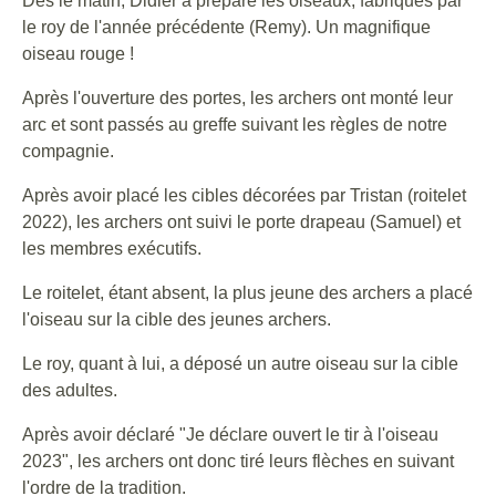
Dès le matin, Didier a préparé les oiseaux, fabriqués par
le roy de l'année précédente (Remy). Un magnifique
oiseau rouge !
Après l'ouverture des portes, les archers ont monté leur
arc et sont passés au greffe suivant les règles de notre
compagnie.
Après avoir placé les cibles décorées par Tristan (roitelet
2022), les archers ont suivi le porte drapeau (Samuel) et
les membres exécutifs.
Le roitelet, étant absent, la plus jeune des archers a placé
l'oiseau sur la cible des jeunes archers.
Le roy, quant à lui, a déposé un autre oiseau sur la cible
des adultes.
Après avoir déclaré "Je déclare ouvert le tir à l'oiseau
2023", les archers ont donc tiré leurs flèches en suivant
l'ordre de la tradition.