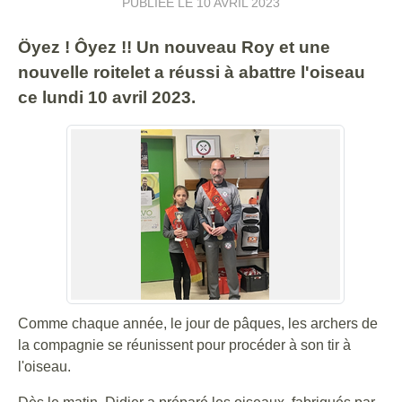
PUBLIÉE LE
10 AVRIL 2023
Öyez ! Ôyez !! Un nouveau Roy et une
nouvelle roitelet a réussi à abattre l'oiseau
ce lundi 10 avril 2023.
Comme chaque année, le jour de pâques, les archers de
la compagnie se réunissent pour procéder à son tir à
l'oiseau.