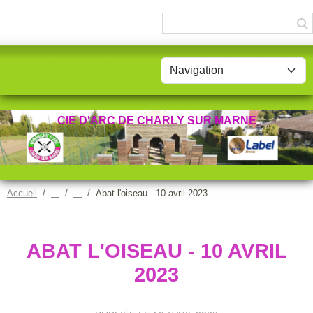
Panneau de gestion des cookies
CIE D'ARC DE CHARLY SUR MARNE
Accueil
Abat l'oiseau - 10 avril 2023
ABAT L'OISEAU - 10 AVRIL
2023