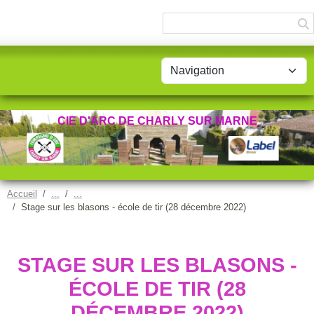
Panneau de gestion des cookies
CIE D'ARC DE CHARLY SUR MARNE
Accueil
Stage sur les blasons - école de tir (28 décembre 2022)
STAGE SUR LES BLASONS -
ÉCOLE DE TIR (28
DÉCEMBRE 2022)