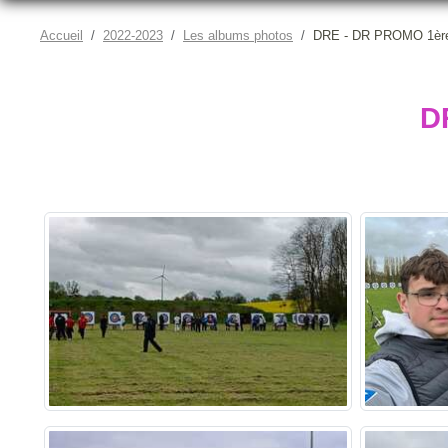
Accueil
2022-2023
Les albums photos
DRE - DR PROMO 1ère
D