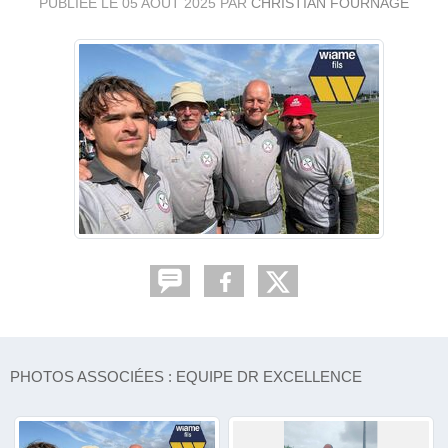
PUBLIÉE LE
05 AOÛT 2025
PAR
CHRISTIAN FOURNAGE
PHOTOS ASSOCIÉES : EQUIPE DR EXCELLENCE