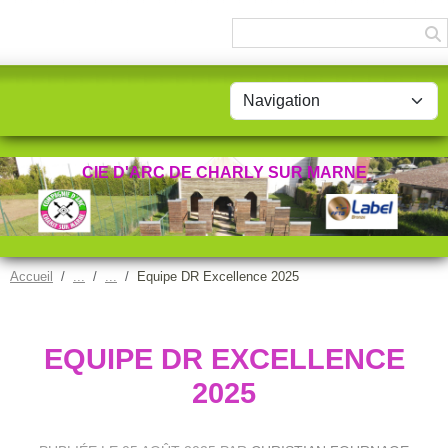
Panneau de gestion des cookies
CIE D'ARC DE CHARLY SUR MARNE
Accueil
Equipe DR Excellence 2025
EQUIPE DR EXCELLENCE
2025