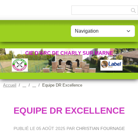
Panneau de gestion des cookies
CIE D'ARC DE CHARLY SUR MARNE
Accueil
Equipe DR Excellence
EQUIPE DR EXCELLENCE
PUBLIÉ LE
05 AOÛT 2025
PAR
CHRISTIAN FOURNAGE