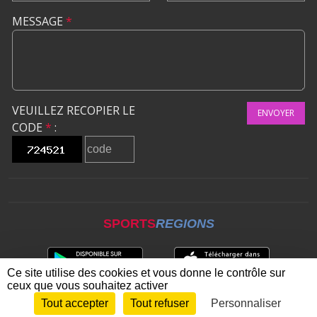
MESSAGE
*
VEUILLEZ RECOPIER LE
ENVOYER
CODE
*
:
SPORTS
REGIONS
Ce site utilise des cookies et vous donne le contrôle sur
ceux que vous souhaitez activer
Tout accepter
Tout refuser
Personnaliser
Envie de participer ?
CONNEXION