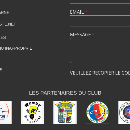
EMAIL
*
ARNE
STE.NET
MESSAGE
*
LES
U INAPPROPRIÉ
S
VEUILLEZ RECOPIER LE CO
LES PARTENAIRES DU CLUB