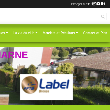
Participer au site :
ques
La vie du club
Mandats et Résultats
Contact et Plan
MARNE