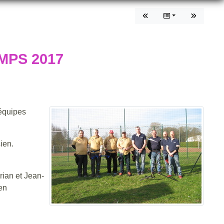
MPS 2017
 équipes
ien.
rian et Jean-
en