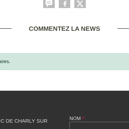
COMMENTEZ LA NEWS
ires.
NOM
*
C DE CHARLY SUR