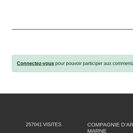
Connectez-vous
pour pouvoir participer aux commenta
COMPAGNIE D’AR
257041
VISITES
MARNE