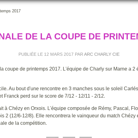
intemps 2017
FINALE DE LA COUPE DE PRINTE
PUBLIÉE LE
12 MARS 2017
PAR
ARC CHARLY CIE
 la coupe de printemps 2017. L'équipe de Charly sur Marne a 2
cile. Au bout d'une rencontre en 3 manches sous le soleil Carlés
 Franck perd sur le score de 7/12 - 12/11 - 2/12.
cait à Chézy en Orxois. L'équipe composée de Rémy, Pascal, Flo
s 2 (12/6-12/8). Elle rencontrera le vainqueur du match Chézy 
ale de la compétition.