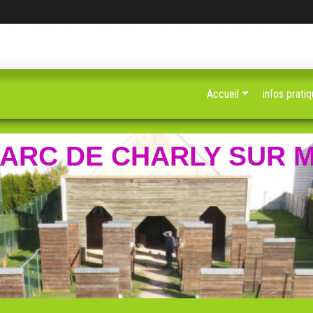
Accueil
infos prati
D'ARC DE CHARLY SUR 