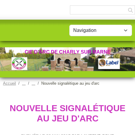
Panneau de gestion des cookies
CIE D'ARC DE CHARLY SUR MARNE
Accueil
Nouvelle signalétique au jeu d'arc
NOUVELLE SIGNALÉTIQUE
AU JEU D'ARC